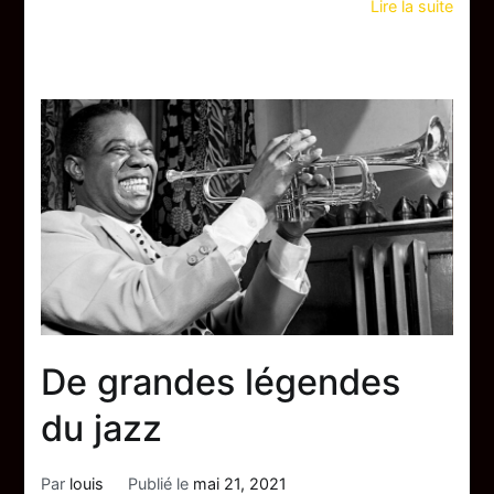
Lire la suite
De grandes légendes
du jazz
Par
louis
Publié le
mai 21, 2021