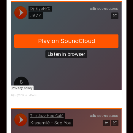
Dj-ElyeNYC
·
JAZZ