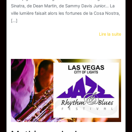
Sinatra, de Dean Martin, de Sammy Davis Junior… La
ville lumière faisait alors les fortunes de la Cosa Nostra,
[…]
Lire la suite